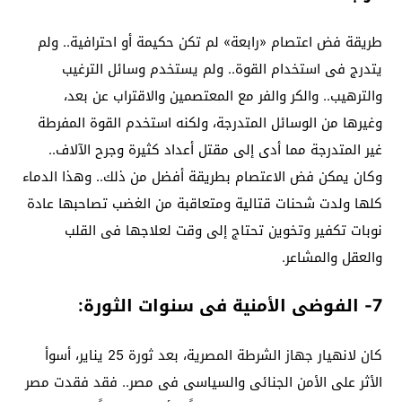
طريقة فض اعتصام «رابعة» لم تكن حكيمة أو احترافية.. ولم
يتدرج فى استخدام القوة.. ولم يستخدم وسائل الترغيب
والترهيب.. والكر والفر مع المعتصمين والاقتراب عن بعد،
وغيرها من الوسائل المتدرجة، ولكنه استخدم القوة المفرطة
غير المتدرجة مما أدى إلى مقتل أعداد كثيرة وجرح الآلاف..
وكان يمكن فض الاعتصام بطريقة أفضل من ذلك.. وهذا الدماء
كلها ولدت شحنات قتالية ومتعاقبة من الغضب تصاحبها عادة
نوبات تكفير وتخوين تحتاج إلى وقت لعلاجها فى القلب
والعقل والمشاعر.
7- الفوضى الأمنية فى سنوات الثورة:
كان لانهيار جهاز الشرطة المصرية، بعد ثورة 25 يناير، أسوأ
الأثر على الأمن الجنائى والسياسى فى مصر.. فقد فقدت مصر