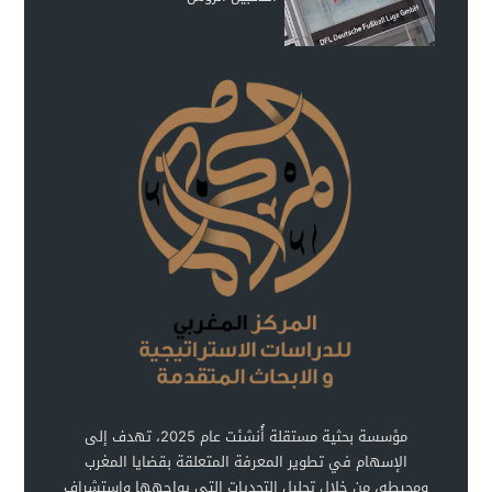
مؤسسة بحثية مستقلة أُنشئت عام 2025، تهدف إلى
الإسهام في تطوير المعرفة المتعلقة بقضايا المغرب
ومحيطه، من خلال تحليل التحديات التي يواجهها واستشراف