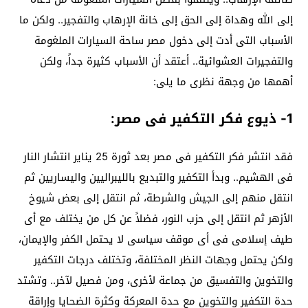
إلى الله وهداة إلى الحق إلى خانة الإرهاب والتفجير.. ولكن ما
الأسباب التى أدت إلى دخول مصر ساحة السيارات الملغومة
والتفجيرات العشوائية.. أعتقد أن الأسباب كثيرة جداً، ولكن
أهمها من وجهة نظرى ما يلى:
1- ذيوع فكر التكفير فى مصر:
فقد انتشر فكر التكفير فى مصر بعد ثورة 25 يناير انتشار النار
فى الهشيم.. وبدأ التكفير والتبديع بالليبراليين واليساريين ثم
انتقل منهم إلى الجيش والشرطة، ثم انتقل إلى بعض شيوخ
الأزهر ثم انتقل إلى حزب النور، فضلاً عن كل من يختلف مع أى
طيف إسلامى فى أى موقف سياسى لا يحتمل الكفر والإيمان،
ولكن يحتمل وجهات النظر المختلفة، وتختلف درجات التكفير
والتخوين والتفسيق من جماعة لأخرى، ومن فصيل لآخر.. وتشتد
حدة التكفير والتخوين مع حدة المعركة وكثرة الضحايا وإراقة