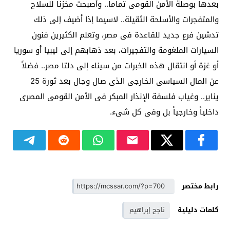
بعدها بوصلة الأمن القومى تماماً.. وأصبحت مخزناً للسلاح
والمتفجرات والأسلحة الثقيلة.. لاسيما إذا أضيف إلى ذلك
تدشين فرع جديد للقاعدة فى مصر، وتعلم الكثيرين فنون
السيارات الملغومة والتفجيرات، بعد ذهابهم إلى ليبيا أو سوريا
أو غزة أو انتقال هذه الخبرات من سيناء إلى دلتا مصر.. فضلاً
عن المال السياسى الخارجى الذى صال وجال بعد ثورة 25
يناير.. وغياب فلسفة الإنذار المبكر فى الأمن القومى المصرى
داخلياً وخارجياً بل وفى كل شىء.
رابط مختصر
كلمات دليلية
ناجح إبراهيم