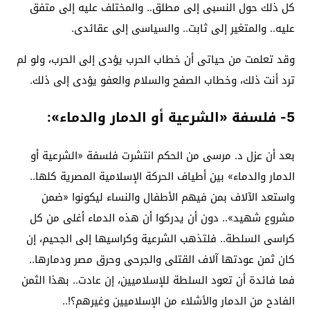
كل ذلك حول النسبى إلى مطلق.. والمختلف عليه إلى متفق
عليه.. والمتغير إلى ثابت.. والسياسى إلى عقائدى.
وقد تعلمت من حياتى أن خطاب الحرب يؤدى إلى الحرب، ولو لم
ترد أنت ذلك، وخطاب الصفح والسلام والعفو يؤدى إلى ذلك.
5- فلسفة «الشرعية أو الدمار والدماء»:
بعد أن عزل د. مرسى من الحكم انتشرت فلسفة «الشرعية أو
الدمار والدماء» بين أطياف الحركة الإسلامية المصرية كلها..
واستعد الآلاف بمن فيهم الأطفال والنساء ليكونوا «ضمن
مشروع شهيد».. دون أن يدركوا أن هذه الدماء أغلى من كل
كراسى السلطة.. فلتذهب الشرعية وكراسيها إلى الجحيم، إن
كان ثمن عودتها آلاف القتلى والجرحى وحرق مصر ودمارها..
فما فائدة أن تعود السلطة للإسلاميين، إن عادت.. بهذا الثمن
الفادح من الدمار والأشلاء من الإسلاميين وغيرهم؟!..