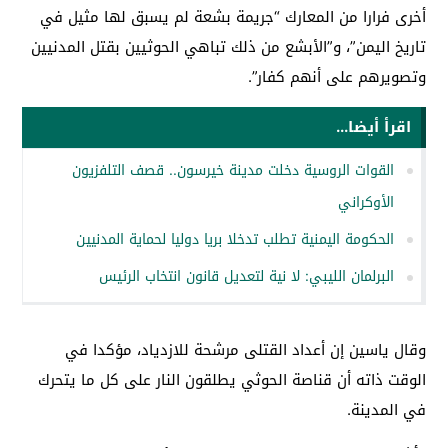
أخرى فرارا من المعارك “جريمة بشعة لم يسبق لها مثيل في
تاريخ اليمن”، و”الأبشع من ذلك تباهي الحوثيين بقتل المدنيين
وتصويرهم على أنهم كفار”.
اقرأ أيضا...
القوات الروسية دخلت مدينة خيرسون.. قصف التلفزيون
الأوكراني
الحكومة اليمنية تطلب تدخلا بريا دوليا لحماية المدنيين
البرلمان الليبي: لا نية لتعديل قانون انتخاب الرئيس
وقال ياسين إن أعداد القتلى مرشحة للازدياد، مؤكدا في
الوقت ذاته أن قناصة الحوثي يطلقون النار على كل ما يتحرك
في المدينة.