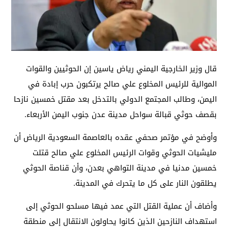
قال وزير الخارجية اليمني رياض ياسين إن الحوثيين والقوات
الموالية للرئيس المخلوع علي صالح يرتكبون حرب إبادة في
اليمن، وطالب المجتمع الدولي بالتدخل بعد مقتل خمسين نازحا
بقصف حوثي قبالة سواحل مدينة عدن جنوب اليمن الأربعاء.
وأوضح في مؤتمر صحفي عقده بالعاصمة السعودية الرياض أن
مليشيات الحوثي وقوات الرئيس المخلوع علي صالح قتلت
خمسين مدنيا في مدينة التواهي بعدن، وأن قناصة الحوثي
يطلقون النار على كل ما يتحرك في المدينة.
وأضاف أن عملية القتل التي عمد فيها مسلحو الحوثي إلى
استهداف النازحين الذين كانوا يحاولون الانتقال إلى منطقة