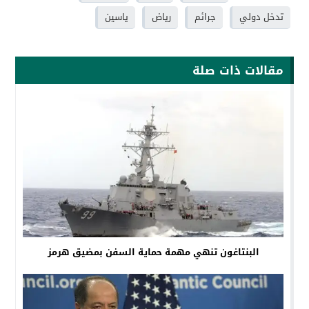
تدخل دولي
جرائم
رياض
ياسين
مقالات ذات صلة
البنتاغون تنهي مهمة حماية السفن بمضيق هرمز