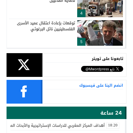
لحماية المدنيين
4
توقعات بإعادة اعتقال عميد الأسرى
الفلسطينيين نائل البرغوثي
5
تابعونا على تويتر
انضم الينا على فيسبوك
24 ساعة
أهداف المركز المغربي للدراسات الإستراتيجية والأبحاث المتقدمة
18:20