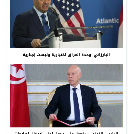
البارزاني: وحدة العراق اختيارية وليست إجبارية
الرئيس التونسي: نعمل على جدول زمني لإدخال إصلاحات