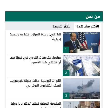
من نحن
الأكثر مشاهدة
الأكثر شعبية
البارزاني: وحدة العراق اختيارية وليست
إجبارية
1
فرنسا: مفاوضات النووي في فيينا يجب
أن تنتهي هذا الأسبوع
2
القوات الروسية دخلت مدينة خيرسون..
قصف التلفزيون الأوكراني
3
الحكومة اليمنية تطلب تدخلا بريا دوليا