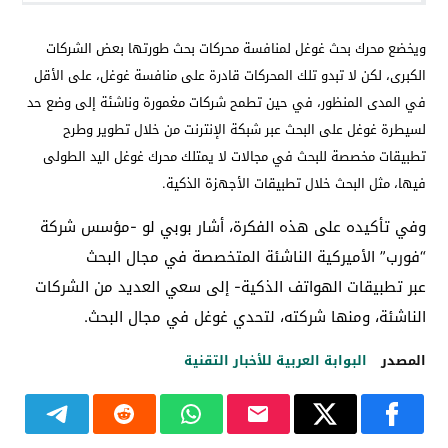
ويخضع محرك بحث غوغل لمنافسة محركات بحث طورتها بعض الشركات
الكبرى، لكن لا تبدو تلك المحركات قادرة على منافسة غوغل، على الأقل
في المدى المنظور، في حين تطمح شركات مغمورة وناشئة إلى وضع حد
لسيطرة غوغل على البحث عبر شبكة الإنترنت من خلال تطوير وطرح
تطبيقات مخصصة للبحث في مجالات لا يمتلك محرك غوغل اليد الطولى
فيها، مثل البحث خلال تطبيقات الأجهزة الذكية.
وفي تأكيده على هذه الفكرة، أشار بوبي لو -مؤسس شركة
“فورب” الأميركية الناشئة المتخصصة في مجال البحث
عبر تطبيقات الهواتف الذكية- إلى سعي العديد من الشركات
الناشئة، ومنها شركته، لتحدي غوغل في مجال البحث.
المصدر
البوابة العربية للأخبار التقنية