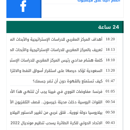
انضم الينا على فيسبوك
24 ساعة
أهداف المركز المغربي للدراسات الإستراتيجية والأبحاث المتقدمة
18:20
تعريف بالمركز المغربي للدراسات الإستراتيجية والأبحاث المتقدمة
18:13
كلمة هشام مداحي رئيس المركز المغربي للدراسات الإستراتيجية 
18:10
السعودية تؤكد حرصها على استقرار أسواق النفط والالتزام باتف
13:20
كيف تستمتع بالقهوة دون أن تضر جسمك؟
01:47
فرنسا: مفاوضات النووي في فيينا يجب أن تنتهي هذا الأسبوع
01:05
القوات الروسية دخلت مدينة خيرسون.. قصف التلفزيون الأوكراني
00:54
بيلاروسيا دولة نووية.. قلق غربي من تغيير الدستور البيلاروسي ل
00:50
الاتحاد الدولي للكرة الطائرة يسحب تنظيم مونديال 2022 من روسيا
00:43