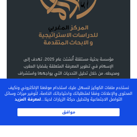
مؤسسة بحثية مستقلة أُنشئت عام 2025، تهدف إلى
الإسهام في تطوير المعرفة المتعلقة بقضايا المغرب
ومحيطه، من خلال تحليل التحديات التي يواجهها واستشراف
آفاق تطوره.
نستخدم ملفات الكوكيز لنسهل عليك استخدام موقعنا الإلكتروني ونكيف
المحتوى والإعلانات وفقا لمتطلباتك واحتياجاتك الخاصة، لتوفير ميزات وسائل
التواصل الاجتماعية ولتحليل حركة الزيارات لدينا...
لمعرفة المزيد
اشـتـرك
موافق
المركز المغربي للدراسات الإستراتيجية والأبحاث المتقدمة
MCSSAR.COM