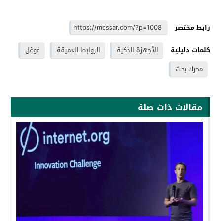
رابط مختصر
كلمات دليلية
الأجهزة الذكية
الروابط العميقة
غوغل
محرك بحث
مقالات ذات صلة