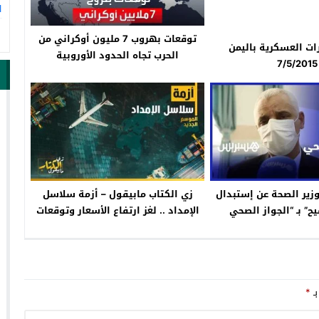
ا
توقعات بهروب 7 مليون أوكراني من
رات العسكرية باليمن
الحرب تجاه الحدود الأوروبية
7/5/2015
وزير الصحة عن إستبدال
زي الكتاب مابيقول – أزمة سلاسل
يح” بـ “الجواز الصحي
الإمداد .. لغز ارتفاع الأسعار وتوقعات
الحل
بـ
*