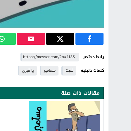
رابط مختصر
كلمات دليلية
غنيت
مسامير
يا قبري
مقالات ذات صلة