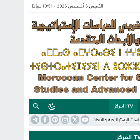
الخميس 6 أغسطس 2026 - 10:51 صباحًا
TV المركز
تيجية والأبحاث المتقدمة
18:13
تعريف بالمركز المغربي للدراسات الإستراتيجية 
 المركز