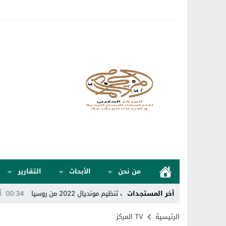
من نحن
الأبحاث
التقارير
أخر المستجدات
ي للكرة الطائرة يسحب تنظيم مونديال 2022 من روسيا
00:34
أوكرانيا عنصر
الرئيسية
TV المركز