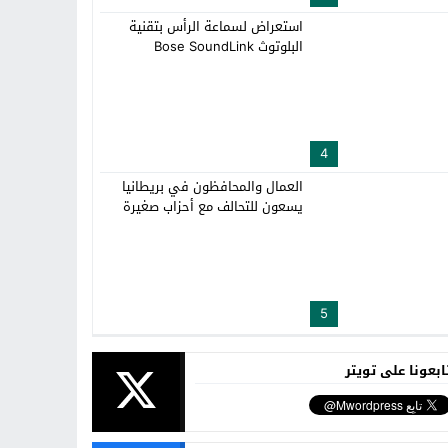
استعراض لسماعة الرأس بتقنية
البلوتوث Bose SoundLink
4
العمال والمحافظون في بريطانيا
يسعون للتحالف مع أحزاب صغيرة
5
ابعونا على تويتر