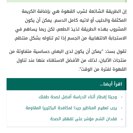
إن الطريقة الشائعة لشرب القهوة هي بإضافة الكريمة
المكثفة والحليب أو لاتيه كامل الدسم. يمكن أن يكون
المشروب بهذه الطريقة لذيذ الطعم، لكن ربما يساهم في
الاستجابة الالتهابية من الجسم إذا تم تناوله بشكل منتظم.
تقول بست: “يمكن أن يكون لدى البعض حساسية متفاوتة من
منتجات الألبان، لذلك من الأفضل الاستغناء عنها عند تناول
القهوة لفترة من الوقت”.
اقرأ أيضا...
وجبتا إفطار أثناء الدراسة أفضل لصحة طفلك
يجب تعقيم المناظير جيدا لمكافحة البكتيريا المقاومة
فقدان الشم مؤشر على تقهقر الصحة