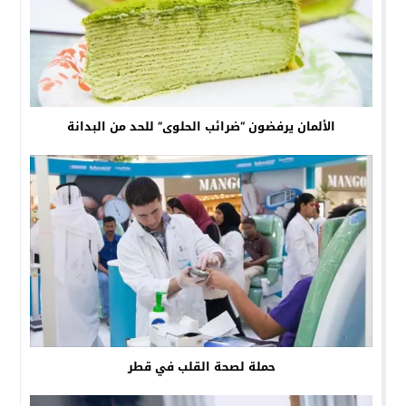
الألمان يرفضون “ضرائب الحلوى” للحد من البدانة
حملة لصحة القلب في قطر