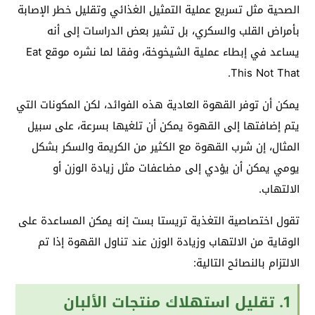
الصحية مثل تسريع عملية التمثيل الغذائي وتقليل خطر الإصابة
بأمراض القلب والسكري، بل تشير بعض الدراسات إلى أنه
يساعد في إبطاء عملية الشيخوخة، وفقا لما نشره موقع Eat
This Not That.
يمكن أن توفر القهوة العادية هذه الفوائد، لكن المكونات التي
يتم إضافتها إلى القهوة يمكن أن تلغيها بسرعة، على سبيل
المثال، إن شرب القهوة مع الكثير من الكريمة والسكر بشكل
يومي يمكن أن يؤدي إلى مضاعفات مثل زيادة الوزن أو
الالتهاب.
تقول اختصاصية التغذية تريستا بست إنه يمكن المساعدة على
الوقاية من الالتهاب وزيادة الوزن عند تناول القهوة إذا تم
الالتزام بالنصائح التالية:
1. تقليل استهلاك منتجات الألبان