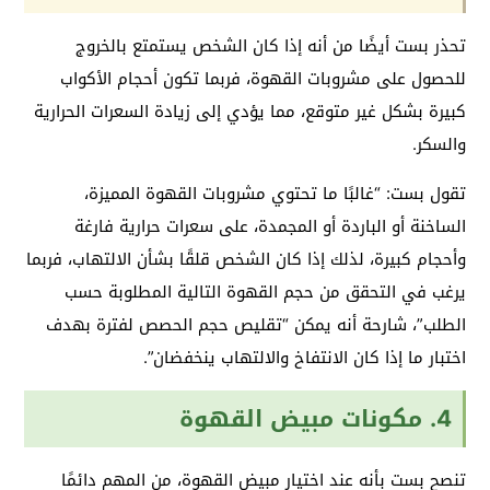
تحذر بست أيضًا من أنه إذا كان الشخص يستمتع بالخروج
للحصول على مشروبات القهوة، فربما تكون أحجام الأكواب
كبيرة بشكل غير متوقع، مما يؤدي إلى زيادة السعرات الحرارية
والسكر.
تقول بست: “غالبًا ما تحتوي مشروبات القهوة المميزة،
الساخنة أو الباردة أو المجمدة، على سعرات حرارية فارغة
وأحجام كبيرة، لذلك إذا كان الشخص قلقًا بشأن الالتهاب، فربما
يرغب في التحقق من حجم القهوة التالية المطلوبة حسب
الطلب”، شارحة أنه يمكن “تقليص حجم الحصص لفترة بهدف
اختبار ما إذا كان الانتفاخ والالتهاب ينخفضان”.
4. مكونات مبيض القهوة
تنصح بست بأنه عند اختيار مبيض القهوة، من المهم دائمًا