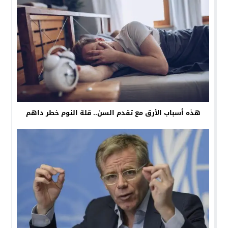
هذه أسباب الأرق مع تقدم السن.. قلة النوم خطر داهم