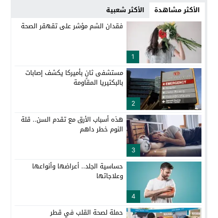
الأكثر مشاهدة
الأكثر شعبية
فقدان الشم مؤشر على تقهقر الصحة
1
مستشفى ثانٍ بأميركا يكشف إصابات
بالبكتيريا المقاومة
2
هذه أسباب الأرق مع تقدم السن.. قلة
النوم خطر داهم
3
حساسية الجلد.. أعراضها وأنواعها
وعلاجاتها
4
حملة لصحة القلب في قطر