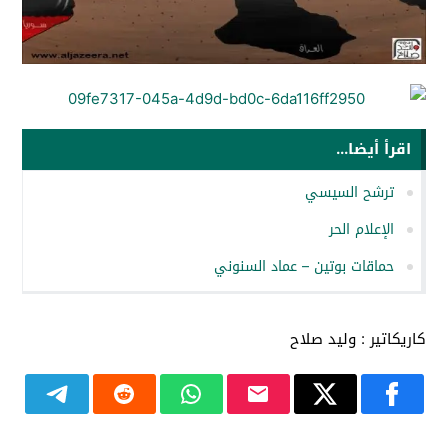
اقرأ أيضا...
ترشح السيسي
الإعلام الحر
حماقات بوتين – عماد السنوني
كاريكاتير : وليد صلاح