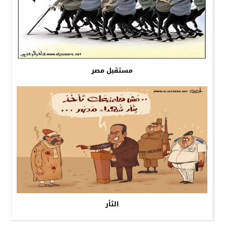
مستقبل مصر
الثأر