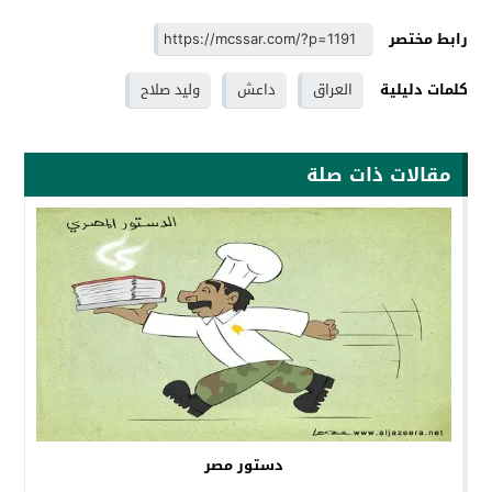
رابط مختصر
كلمات دليلية
العراق
داعش
وليد صلاح
مقالات ذات صلة
دستور مصر