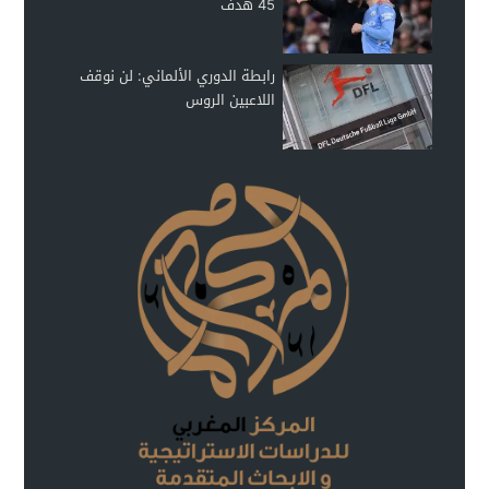
45 هدفً
رابطة الدوري الألماني: لن نوقف
اللاعبين الروس