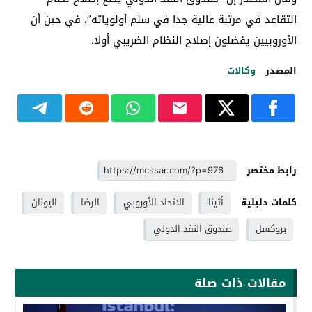
التقاعد في مرتبة عالية جدا في سلم أولوياته”، في حين أن
الأوروبيين يفضلون إصلاح النظام الضريبي أولا.
المصدر
وكالات
رابط مختصر
كلمات دليلية
أثينا
الاتحاد الأوروبي
الرضا
اليونان
بروكسل
صندوق النقد الدولي
مقالات ذات صلة