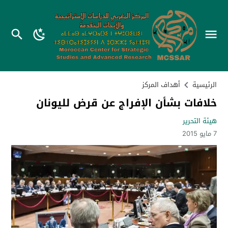
الرئيسية
أهداف المركز
خلافات بشأن الإفراج عن قرض لليونان
هيئة التحرير
7 مايو 2015