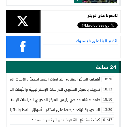
تابعونا على تويتر
انضم الينا على فيسبوك
24 ساعة
أهداف المركز المغربي للدراسات الإستراتيجية والأبحاث المتقدمة
18:20
تعريف بالمركز المغربي للدراسات الإستراتيجية والأبحاث المتقدمة
18:13
كلمة هشام مداحي رئيس المركز المغربي للدراسات الإستراتيجية 
18:10
السعودية تؤكد حرصها على استقرار أسواق النفط والالتزام باتف
13:20
كيف تستمتع بالقهوة دون أن تضر جسمك؟
01:47