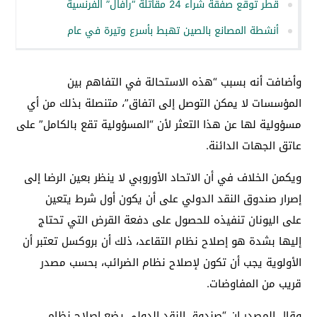
قطر توقع صفقة شراء 24 مقاتلة “رافال” الفرنسية
أنشطة المصانع بالصين تهبط بأسرع وتيرة في عام
وأضافت أنه بسبب “هذه الاستحالة في التفاهم بين
المؤسسات لا يمكن التوصل إلى اتفاق”، متنصلة بذلك من أي
مسؤولية لها عن هذا التعثر لأن “المسؤولية تقع بالكامل” على
عاتق الجهات الدائنة.
ويكمن الخلاف في أن الاتحاد الأوروبي لا ينظر بعين الرضا إلى
إصرار
صندوق النقد الدولي
على أن يكون أول شرط يتعين
على
اليونان
تنفيذه للحصول على دفعة القرض التي تحتاج
إليها بشدة هو إصلاح نظام التقاعد، ذلك أن
بروكسل
تعتبر أن
الأولوية يجب أن تكون لإصلاح نظام الضرائب، بحسب مصدر
قريب من المفاوضات.
وقال المصدر إن “صندوق النقد الدولي يضع إصلاح نظام