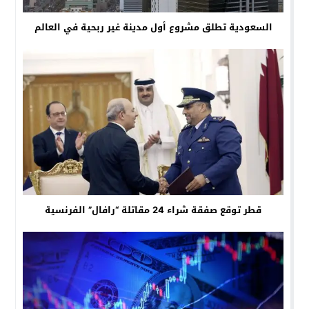
السعودية تطلق مشروع أول مدينة غير ربحية في العالم
قطر توقع صفقة شراء 24 مقاتلة “رافال” الفرنسية