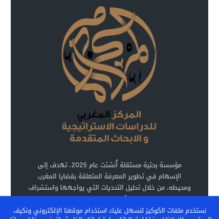
مؤسسة بحثية مستقلة أُنشئت عام 2025، تهدف إلى
الإسهام في تطوير المعرفة المتعلقة بقضايا المغرب
ومحيطه، من خلال تحليل التحديات التي يواجهها واستشراف
آفاق تطوره.
نستخدم ملفات الكوكيز لنسهل عليك استخدام موقعنا الإلكتروني ونكيف