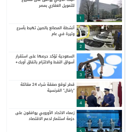
للتمويل العقاري بمصر
1
أنشطة المصانع بالصين تهبط بأسرع
وتيرة في عام
2
السعودية تؤكد حرصها على استقرار
أسواق النفط والالتزام باتفاق أوبك+
3
قطر توقع صفقة شراء 24 مقاتلة
“رافال” الفرنسية
4
زعماء الاتحاد الأوروبي يوافقون على
حزمة استثمار لدعم الاقتصاد
5