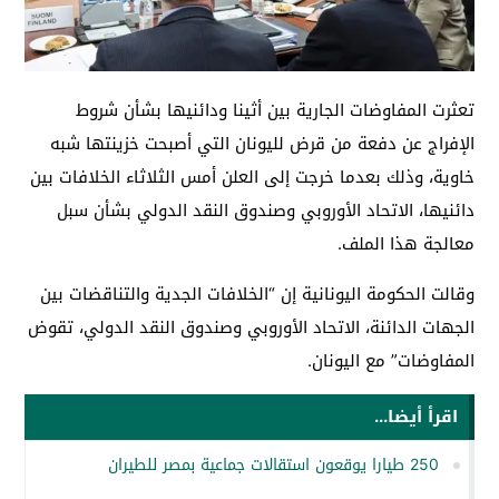
تعثرت المفاوضات الجارية بين أثينا ودائنيها بشأن شروط
الإفراج عن دفعة من قرض لليونان التي أصبحت خزينتها شبه
خاوية، وذلك بعدما خرجت إلى العلن أمس الثلاثاء الخلافات بين
دائنيها،
الاتحاد الأوروبي
وصندوق النقد الدولي بشأن سبل
معالجة هذا الملف.
وقالت الحكومة اليونانية إن “الخلافات الجدية والتناقضات بين
الجهات الدائنة، الاتحاد الأوروبي وصندوق النقد الدولي، تقوض
المفاوضات” مع اليونان.
اقرأ أيضا...
250 طيارا يوقعون استقالات جماعية بمصر للطيران