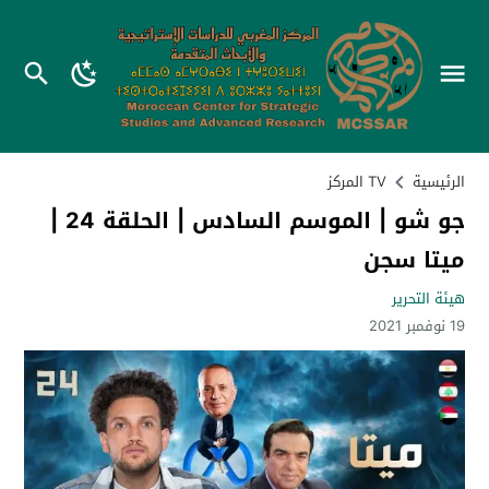
الرئيسية
TV المركز
جو شو | الموسم السادس | الحلقة 24 |
ميتا سجن
هيئة التحرير
19 نوفمبر 2021