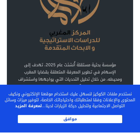
مؤسسة بحثية مستقلة أُنشئت عام 2025، تهدف إلى
الإسهام في تطوير المعرفة المتعلقة بقضايا المغرب
ومحيطه، من خلال تحليل التحديات التي يواجهها واستشراف
آفاق تطوره.
نستخدم ملفات الكوكيز لنسهل عليك استخدام موقعنا الإلكتروني ونكيف
المحتوى والإعلانات وفقا لمتطلباتك واحتياجاتك الخاصة، لتوفير ميزات وسائل
التواصل الاجتماعية ولتحليل حركة الزيارات لدينا...
لمعرفة المزيد
اشـتـرك
موافق
المركز المغربي للدراسات الإستراتيجية والأبحاث المتقدمة