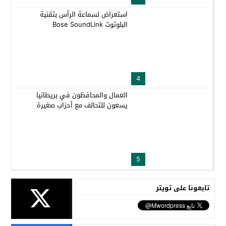
استعراض لسماعة الرأس بتقنية
البلوتوث Bose SoundLink
4
العمال والمحافظون في بريطانيا
يسعون للتحالف مع أحزاب صغيرة
5
تابعونا على تويتر