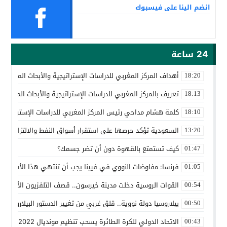
انضم الينا على فيسبوك
24 ساعة
أهداف المركز المغربي للدراسات الإستراتيجية والأبحاث المتقدمة
18:20
تعريف بالمركز المغربي للدراسات الإستراتيجية والأبحاث المتقدمة
18:13
كلمة هشام مداحي رئيس المركز المغربي للدراسات الإستراتيجية 
18:10
السعودية تؤكد حرصها على استقرار أسواق النفط والالتزام باتف
13:20
كيف تستمتع بالقهوة دون أن تضر جسمك؟
01:47
فرنسا: مفاوضات النووي في فيينا يجب أن تنتهي هذا الأسبوع
01:05
القوات الروسية دخلت مدينة خيرسون.. قصف التلفزيون الأوكراني
00:54
بيلاروسيا دولة نووية.. قلق غربي من تغيير الدستور البيلاروسي ل
00:50
الاتحاد الدولي للكرة الطائرة يسحب تنظيم مونديال 2022 من روسيا
00:43