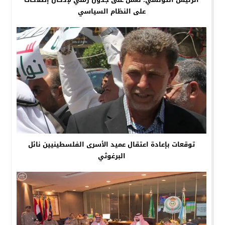
على النظام السياسي
توقعات بإعادة اعتقال عميد الأسرى الفلسطينيين نائل
البرغوثي