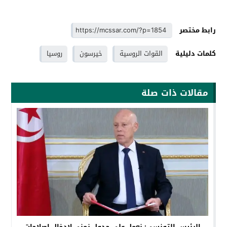
رابط مختصر
كلمات دليلية
القوات الروسية
خيرسون
روسيا
مقالات ذات صلة
الرئيس التونسي: نعمل على جدول زمني لإدخال إصلاحات