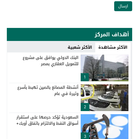
أهداف المركز
الأكثر مشاهدة
الأكثر شعبية
البنك الدولي يوافق على مشروع
للتمويل العقاري بمصر
1
أنشطة المصانع بالصين تهبط بأسرع
وتيرة في عام
2
السعودية تؤكد حرصها على استقرار
أسواق النفط والالتزام باتفاق أوبك+
3