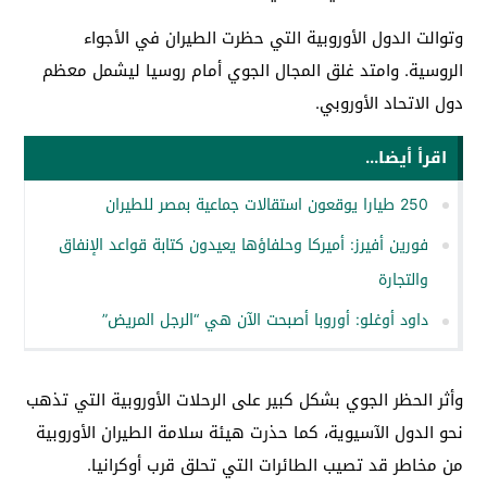
وتوالت الدول الأوروبية التي حظرت الطيران في الأجواء
الروسية. وامتد غلق المجال الجوي أمام روسيا ليشمل معظم
دول الاتحاد الأوروبي.
اقرأ أيضا...
250 طيارا يوقعون استقالات جماعية بمصر للطيران
فورين أفيرز: أميركا وحلفاؤها يعيدون كتابة قواعد الإنفاق
والتجارة
داود أوغلو: أوروبا أصبحت الآن هي “الرجل المريض”
وأثر الحظر الجوي بشكل كبير على الرحلات الأوروبية التي تذهب
نحو الدول الآسيوية، كما حذرت هيئة سلامة الطيران الأوروبية
من مخاطر قد تصيب الطائرات التي تحلق قرب أوكرانيا.