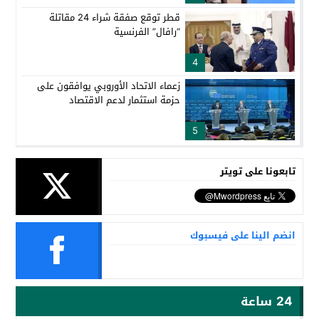
قطر توقع صفقة شراء 24 مقاتلة
“رافال” الفرنسية
4
زعماء الاتحاد الأوروبي يوافقون على
حزمة استثمار لدعم الاقتصاد
5
تابعونا على تويتر
انضم الينا على فيسبوك
24 ساعة