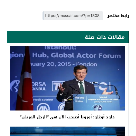
رابط مختصر
مقالات ذات صلة
داود أوغلو: أوروبا أصبحت الآن هي “الرجل المريض”