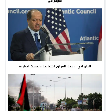
الأوكراني
البارزاني: وحدة العراق اختيارية وليست إجبارية