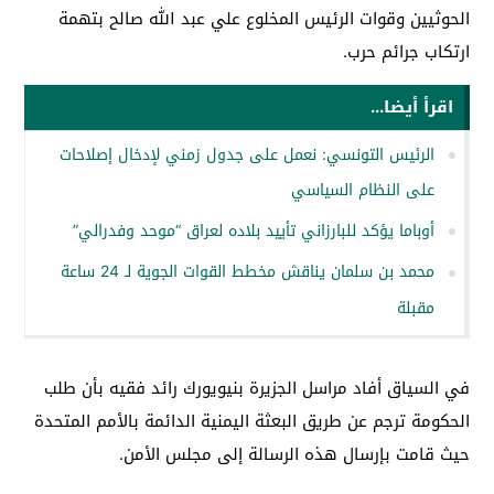
الحوثيين وقوات الرئيس المخلوع علي عبد الله صالح بتهمة
ارتكاب جرائم حرب.
اقرأ أيضا...
الرئيس التونسي: نعمل على جدول زمني لإدخال إصلاحات
على النظام السياسي
أوباما يؤكد للبارزاني تأييد بلاده لعراق “موحد وفدرالي”
محمد بن سلمان يناقش مخطط القوات الجوية لـ 24 ساعة
مقبلة
في السياق أفاد مراسل الجزيرة بنيويورك رائد فقيه بأن طلب
الحكومة ترجم عن طريق البعثة اليمنية الدائمة بالأمم المتحدة
حيث قامت بإرسال هذه الرسالة إلى مجلس الأمن.