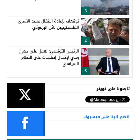
3
توقعات بإعادة اعتقال عميد الأسرى
الفلسطينيين نائل البرغوثي
4
الرئيس التونسي: نعمل على جدول
زمني لإدخال إصلاحات على النظام
السياسي
5
تابعونا على تويتر
انضم الينا على فيسبوك