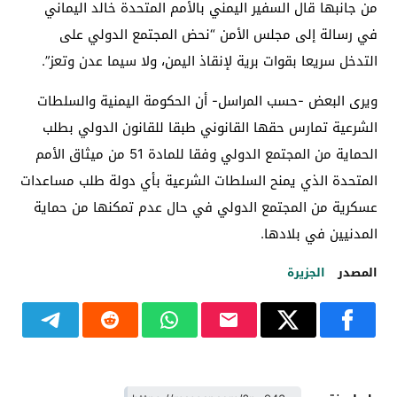
من جانبها قال السفير اليمني بالأمم المتحدة خالد اليماني
في رسالة إلى مجلس الأمن “نحض المجتمع الدولي على
التدخل سريعا بقوات برية لإنقاذ اليمن، ولا سيما عدن وتعز”.
ويرى البعض -حسب المراسل- أن الحكومة اليمنية والسلطات
الشرعية تمارس حقها القانوني طبقا للقانون الدولي بطلب
الحماية من المجتمع الدولي وفقا للمادة 51 من ميثاق الأمم
المتحدة الذي يمنح السلطات الشرعية بأي دولة طلب مساعدات
عسكرية من المجتمع الدولي في حال عدم تمكنها من حماية
المدنيين في بلادها.
المصدر
الجزيرة