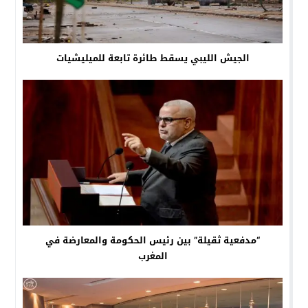
الجيش الليبي يسقط طائرة تابعة للميليشيات
“مدفعية ثقيلة” بين رئيس الحكومة والمعارضة في
المغرب