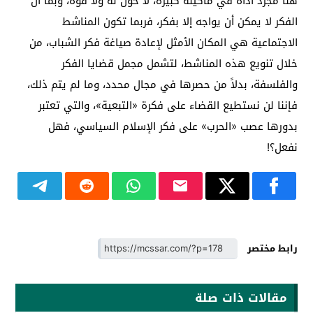
هنا مجرد أداة في ماكينة كبيرة، لا حول له ولا قوة، وبما أن
الفكر لا يمكن أن يواجه إلا بفكر، فربما تكون المناشط
الاجتماعية هي المكان الأمثل لإعادة صياغة فكر الشباب، من
خلال تنويع هذه المناشط، لتشمل مجمل قضايا الفكر
والفلسفة، بدلاً من حصرها في مجال محدد، وما لم يتم ذلك،
فإننا لن نستطيع القضاء على فكرة «التبعية»، والتي تعتبر
بدورها عصب «الحرب» على فكر الإسلام السياسي، فهل
نفعل؟!
رابط مختصر
مقالات ذات صلة