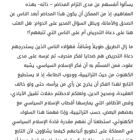
يسألوا أنفسهم عن مدى التزام المحاضر – ذاته- بهذه
المفاهيم، إذ من الممكن أن يكون هذا المحاضر أبعد الناس عن
الصدق والأمانة، ويظل السؤال المحير على الدوام: هل العتب
هنا على دعاة التحريض أم على الناس التي تتبعهم؟!
ما زال الطريق طويلاً وشاقاً، فهؤلاء الناس الذين يستدرجهم
دعاة التحريض هم ضحايا لفكر منحرف، تم غرسه على مدى
عقود، فمن المسلّم به أن فكر الإسلام السياسي، يشبه
الكهنوت من حيث التراتيبية، ووجوب الطاعة، إذ لا يستطيع
التابع لهذا الفكر أن يخرج عن رأي من يرأسه، حتى ولو خالف
العقيدة، وصحيح الدين، ولعلكم لاحظتم حفلات تقبيل الأيادي،
وقص الأظافر، التي يمارسها أقطاب الإسلام السياسي مع
بعضهم البعض، حسب التراتيبية، وإذا فهمنا هذا السلوك
الكهنوتي، استطعنا أن نفهم مقدرة قادة الإسلام السياسي
في المملكة على تطويع أتباعهم كيفما يشاؤون، لأن التابع