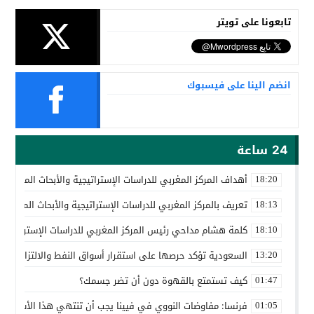
تابعونا على تويتر
انضم الينا على فيسبوك
24 ساعة
أهداف المركز المغربي للدراسات الإستراتيجية والأبحاث المتقدمة
18:20
تعريف بالمركز المغربي للدراسات الإستراتيجية والأبحاث المتقدمة
18:13
كلمة هشام مداحي رئيس المركز المغربي للدراسات الإستراتيجية 
18:10
السعودية تؤكد حرصها على استقرار أسواق النفط والالتزام باتف
13:20
كيف تستمتع بالقهوة دون أن تضر جسمك؟
01:47
فرنسا: مفاوضات النووي في فيينا يجب أن تنتهي هذا الأسبوع
01:05