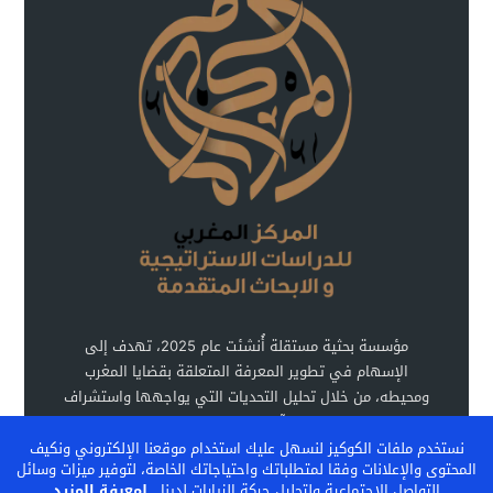
مؤسسة بحثية مستقلة أُنشئت عام 2025، تهدف إلى
الإسهام في تطوير المعرفة المتعلقة بقضايا المغرب
ومحيطه، من خلال تحليل التحديات التي يواجهها واستشراف
آفاق تطوره.
نستخدم ملفات الكوكيز لنسهل عليك استخدام موقعنا الإلكتروني ونكيف
المحتوى والإعلانات وفقا لمتطلباتك واحتياجاتك الخاصة، لتوفير ميزات وسائل
التواصل الاجتماعية ولتحليل حركة الزيارات لدينا...
لمعرفة المزيد