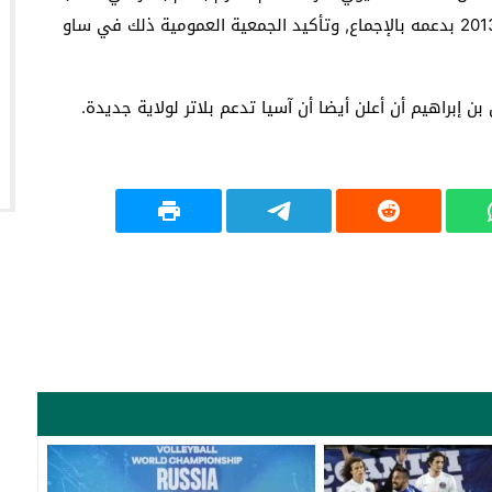
رئاسة الاتحاد الدولي بعد أن اتُخذ قرار في ماليزيا عام 2013 بدعمه بالإجماع, وتأكيد الجمعية العمومية ذلك في ساو
 إبراهيم أن أعلن أيضا أن آسيا تدعم بلاتر لولاية جديدة.