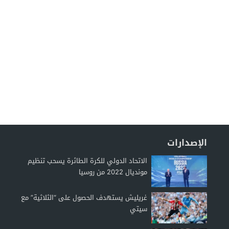
الإصدارات
الاتحاد الدولي للكرة الطائرة يسحب تنظيم
مونديال 2022 من روسيا
غريليش يستهدف الحصول على “الثلاثية” مع
سيتي