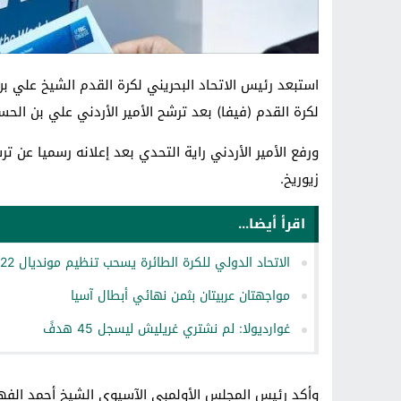
استبعد رئيس الاتحاد البحريني لكرة القدم الشيخ علي ب
لكرة القدم (فيفا) بعد ترشح الأمير الأردني علي بن ال
زيوريخ.
اقرأ أيضا...
الاتحاد الدولي للكرة الطائرة يسحب تنظيم مونديال 2022 من روسيا
مواجهتان عربيتان بثمن نهائي أبطال آسيا
غوارديولا: لم نشتري غريليش ليسجل 45 هدفً
وأكد رئيس المجلس الأولمبي الآسيوي الشيخ أحمد الفهد 