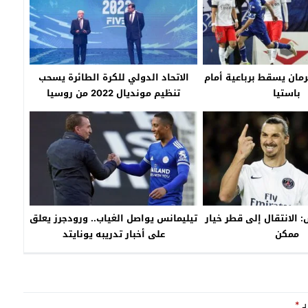
مان يسقط برباعية أمام
الاتحاد الدولي للكرة الطائرة يسحب
باستيا
تنظيم مونديال 2022 من روسيا
 الانتقال إلى قطر خيار
تيليمانس يواصل الغياب.. ورودجرز يعلق
ممكن
على أخبار تدريبه يونايتد
بـ
*