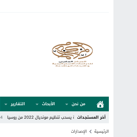
من نحن
الأبحاث
التقارير
أخر المستجدات
لدولي للكرة الطائرة يسحب تنظيم مونديال 2022 من روسيا
00:34
أوكرانيا ع
الرئيسية
الإصدارات