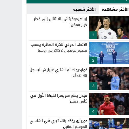
الأكثر مشاهدة
الأكثر شعبية
إبراهيموفيتش: الانتقال إلى قطر
خيار ممكن
1
الاتحاد الدولي للكرة الطائرة يسحب
تنظيم مونديال 2022 من روسيا
2
غوارديولا: لم نشتري غريليش ليسجل
45 هدفً
3
فيدرر يمنح سويسرا لقبها الأول في
كأس ديفيز
4
مورينيو يؤكد بقاء تيري في تشلسي
الموسم المقبل