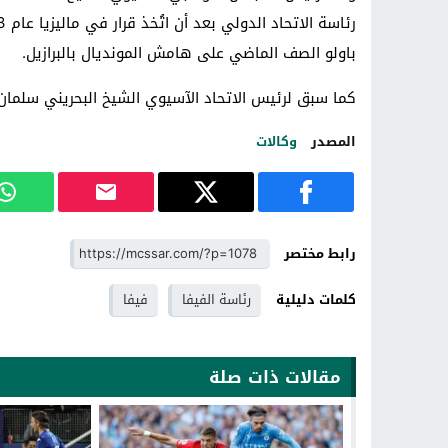
باولو الصف الماضي على هامش المونديال بالبرازيل.
كما سبق لرئيس الاتحاد الآسيوي الشيخ البحريني سلمان بن
المصدر
وكالات
رابط مختصر
كلمات دليلية
رئاسة الفيفا
فيفا
مقالات ذات صلة