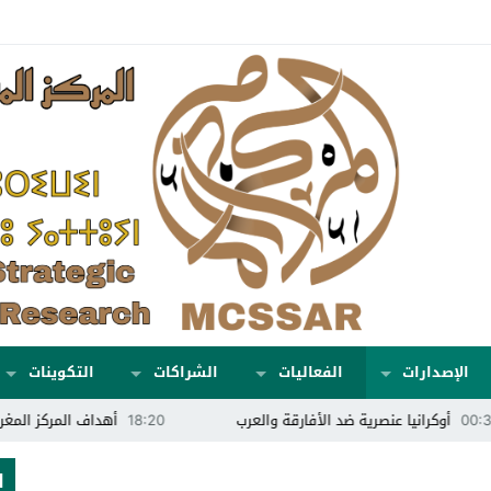
الإصدارات
الفعاليات
الشراكات
التكوينات
نصرية ضد الأفارقة والعرب
18:20
أهداف المركز المغربي للدراسات الإس
ا