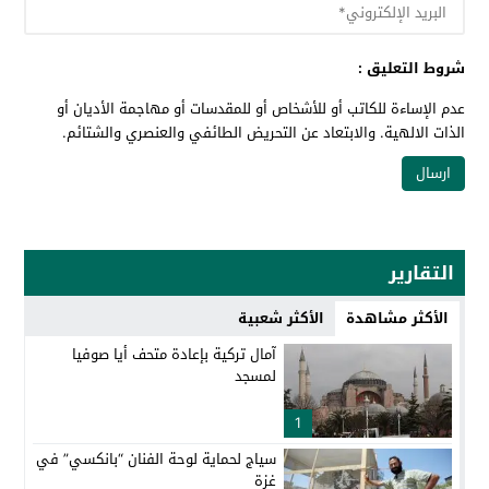
شروط التعليق :
عدم الإساءة للكاتب أو للأشخاص أو للمقدسات أو مهاجمة الأديان أو
الذات الالهية. والابتعاد عن التحريض الطائفي والعنصري والشتائم.
التقارير
الأكثر مشاهدة
الأكثر شعبية
آمال تركية بإعادة متحف أيا صوفيا
لمسجد
1
سياج لحماية لوحة الفنان “بانكسي” في
غزة