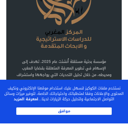
مؤسسة بحثية مستقلة أُنشئت عام 2025، تهدف إلى
الإسهام في تطوير المعرفة المتعلقة بقضايا المغرب
ومحيطه، من خلال تحليل التحديات التي يواجهها واستشراف
آفاق تطوره.
نستخدم ملفات الكوكيز لنسهل عليك استخدام موقعنا الإلكتروني ونكيف
المحتوى والإعلانات وفقا لمتطلباتك واحتياجاتك الخاصة، لتوفير ميزات وسائل
التواصل الاجتماعية ولتحليل حركة الزيارات لدينا...
لمعرفة المزيد
اشـتـرك
موافق
المركز المغربي للدراسات الإستراتيجية والأبحاث المتقدمة