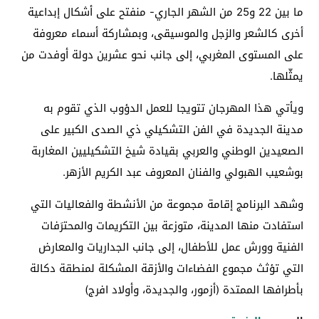
ما بين 22 و25 من الشهر الجاري- منفتح على أشكال إبداعية
أخرى كالشعر والزجل والموسيقى، وبمشاركة أسماء معروفة
على المستوى المغربي، إلى جانب نحو عشرين دولة أوفدت من
يمثّلها.
ويأتي هذا المهرجان تتويجا للعمل الدؤوب الذي تقوم به
مدينة الجديدة في الفن التشكيلي ذي الصدى الكبير على
الصعيدين الوطني والعربي بقيادة شيخ التشكيليين المغاربة
بوشعيب الهبولي والفنان المعروف عبد الكريم الأزهر.
وشهد البرنامج إقامة مجموعة من الأنشطة والفعاليات التي
استفادت منها المدينة، متوزعة بين التكريمات والمحترَفات
الفنية وورش عمل للأطفال، إلى جانب الجداريات والمعارض
التي تؤثث مجموع الفضاءات والأزقة المشكلة لمنطقة دكالة
بأطرافها الممتدة (أزمور، والجديدة، وأولاد افرج)