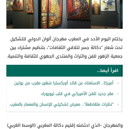
يختتم اليوم الأحد في المغرب مهرجان ألوان الدولي للتشكيل
تحت شعار “دكالة جسر لتلاقي الثقافات”، بتنظيم مشترك بين
جمعية الزهور للفن والتراث والمنتدى الجهوي للثقافة والتنمية.
اقرأ أيضا...
أميركا.. الاستغناء عن قائد أوركسترا شهير مقرب من بوتين
مقر جديد للفن الأميركي في قلب نيويورك
“نظرات متقاطعة”.. معرض تشكيلي للإنسان والمعمار بالمغرب
والمهرجان -الذي احتضنه إقليم دكالة المغربي (الوسط الغربي)