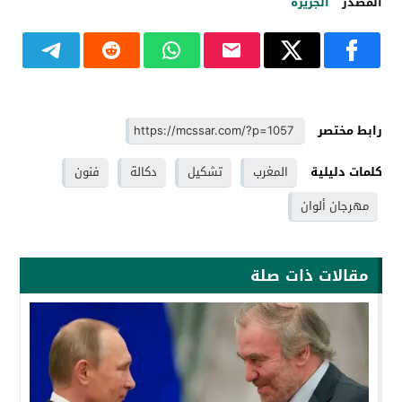
المصدر
الجزيرة
رابط مختصر
كلمات دليلية
المغرب
تشكيل
دكالة
فنون
مهرجان ألوان
مقالات ذات صلة