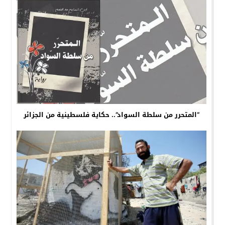
“المتحرر من سلطة السواد”.. حكاية فلسطينية من الجزائر