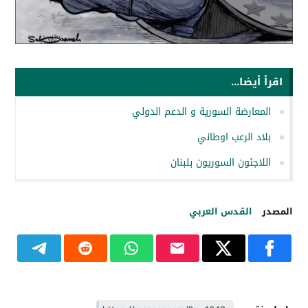
اقرأ أيضا...
المعارضة السورية و الدعم الدولي
بلاد الرعب اوطاني
اللاجئون السوريون بلبنان
المصدر
القدس العربي