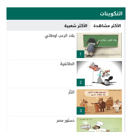
التكوينات
الأكثر مشاهدة
الأكثر شعبية
بلاد الرعب اوطاني
1
الطائفية
2
الثأر
3
دستور مصر