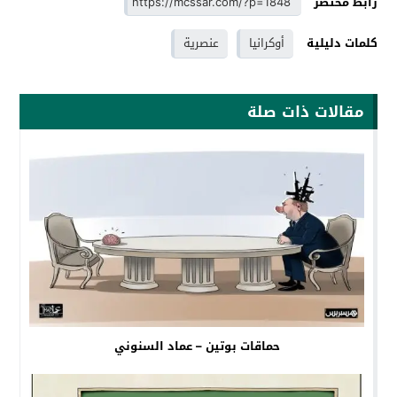
رابط مختصر
كلمات دليلية
أوكرانيا
عنصرية
مقالات ذات صلة
حماقات بوتين – عماد السنوني