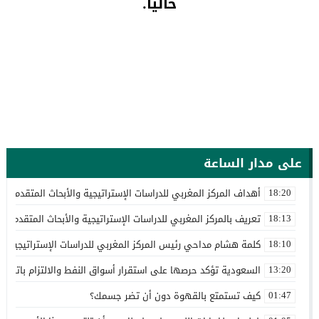
حاليا.
على مدار الساعة
أهداف المركز المغربي للدراسات الإستراتيجية والأبحاث المتقدمة
18:20
تعريف بالمركز المغربي للدراسات الإستراتيجية والأبحاث المتقدمة
18:13
كلمة هشام مداحي رئيس المركز المغربي للدراسات الإستراتيجية وا
18:10
السعودية تؤكد حرصها على استقرار أسواق النفط والالتزام باتفاق
13:20
كيف تستمتع بالقهوة دون أن تضر جسمك؟
01:47