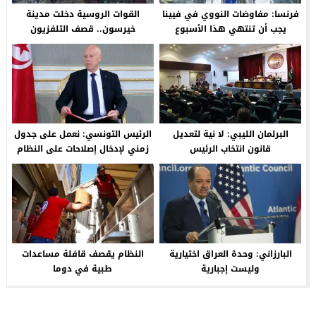
فرنسا: مفاوضات النووي في فيينا
القوات الروسية دخلت مدينة
يجب أن تنتهي هذا الأسبوع
خيرسون.. قصف التلفزيون
الأوكراني
البرلمان الليبي: لا نية لتعديل
الرئيس التونسي: نعمل على جدول
قانون انتخاب الرئيس
زمني لإدخال إصلاحات على النظام
السياسي
البارزاني: وحدة العراق اختيارية
النظام يقصف قافلة مساعدات
وليست إجبارية
طبية في دوما