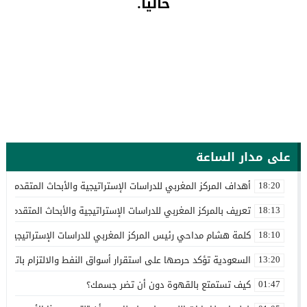
حاليا.
على مدار الساعة
أهداف المركز المغربي للدراسات الإستراتيجية والأبحاث المتقدمة
18:20
تعريف بالمركز المغربي للدراسات الإستراتيجية والأبحاث المتقدمة
18:13
كلمة هشام مداحي رئيس المركز المغربي للدراسات الإستراتيجية وا
18:10
السعودية تؤكد حرصها على استقرار أسواق النفط والالتزام باتفاق
13:20
كيف تستمتع بالقهوة دون أن تضر جسمك؟
01:47