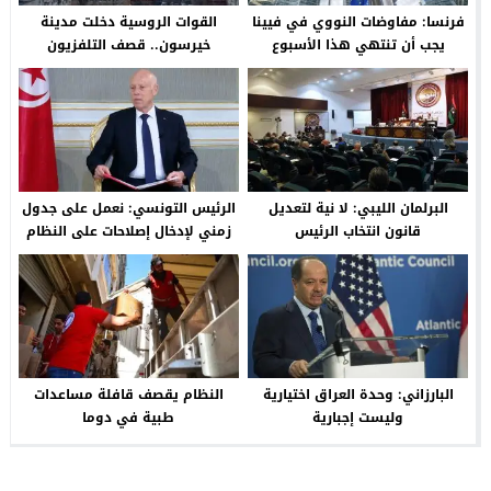
فرنسا: مفاوضات النووي في فيينا
القوات الروسية دخلت مدينة
يجب أن تنتهي هذا الأسبوع
خيرسون.. قصف التلفزيون
الأوكراني
البرلمان الليبي: لا نية لتعديل
الرئيس التونسي: نعمل على جدول
قانون انتخاب الرئيس
زمني لإدخال إصلاحات على النظام
السياسي
البارزاني: وحدة العراق اختيارية
النظام يقصف قافلة مساعدات
وليست إجبارية
طبية في دوما