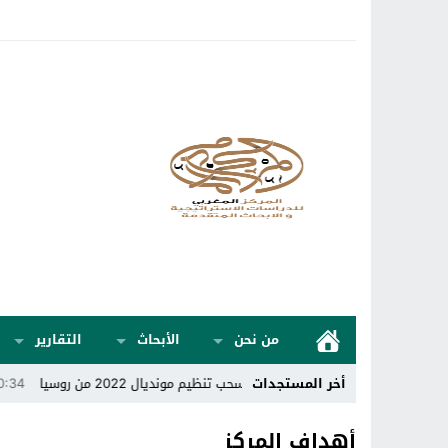
من نحن
الأبحاث
التقارير
أخر المستجدات
حاد الدولي للكرة الطائرة يسحب تنظيم مونديال 2022 من روسيا
00:34
أوكران
أهداف المركز