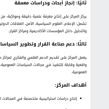
ثانيًا: إنجاز أبحاث ودراسات معمقة
يركز المركز على إنتاج معرفة علمية دقيقة ومواكِبة، م
تشمل: الإعلام، العلوم السياسية، الأمن، العلاقات الدو
والتحليل داخل المؤسسات الأكاديمية ومراكز القرار.
ثالثًا: دعم صناعة القرار وتطوير السياسا
يعمل المركز على تقديم الدعم العلمي والفكري لمراكز صنع
واقعية وقابلة للتنفيذ في مجالات السياسات العمومية، 
العمومية.
أهداف المركز:
إنتاج دراسات استراتيجية متخصصة في المجالات ال