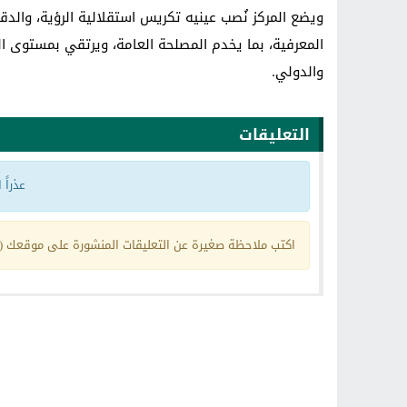
ويضع المركز نُصب عينيه تكريس استقلالية الرؤية، والدق
المعرفية، بما يخدم المصلحة العامة، ويرتقي بمستوى ا
والدولي.
التعليقات
عذراً
اكتب ملاحظة صغيرة عن التعليقات المنشورة على موقعك (ي